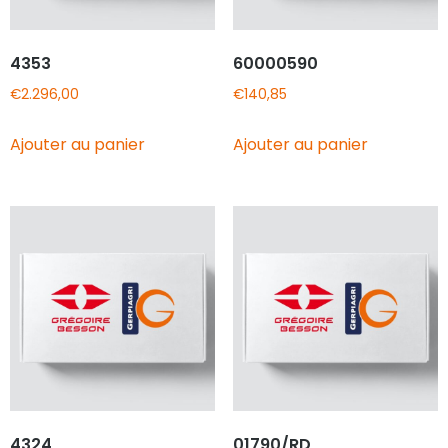
4353
60000590
€
2.296,00
€
140,85
Ajouter au panier
Ajouter au panier
4324
01790/RD