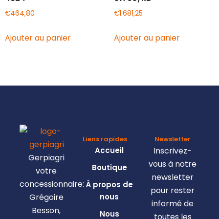
€
464,80
€
1.681,25
Ajouter au panier
Ajouter au panier
Liens rapides
Newsletter
Accueil
Inscrivez-
Gerpiagri
vous à notre
Boutique
votre
newsletter
concessionnaire:
À propos de
pour rester
Grégoire
nous
informé de
Besson,
Nous
toutes les