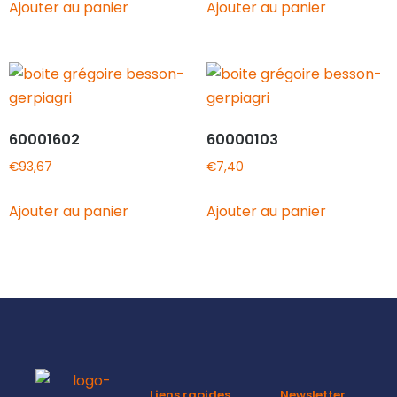
Ajouter au panier
Ajouter au panier
60001602
60000103
€
93,67
€
7,40
Ajouter au panier
Ajouter au panier
Liens rapides
Newsletter