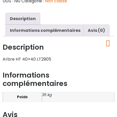
UGS :
190
Catégorie :
Non classé
Description
Informations complémentaires
Avis (0)
Description
Arbre HT 40×40 LT2905
Informations
complémentaires
35 kg
Poids
Avis