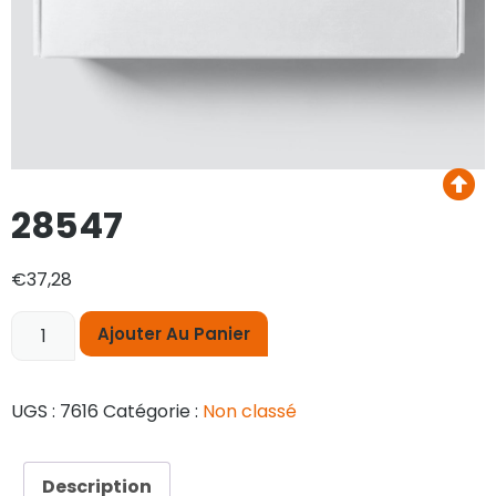
28547
€
37,28
Ajouter Au Panier
UGS :
7616
Catégorie :
Non classé
Description