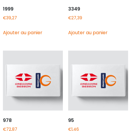
1999
3349
€
39,27
€
27,39
Ajouter au panier
Ajouter au panier
978
95
€
72,87
€
1,46