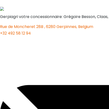
Gerpiagri votre concessionnaire: Grégoire Besson, Claas
Rue de Moncheret 28B , 6280 Gerpinnes, Belgium
+32 492 58 12 94