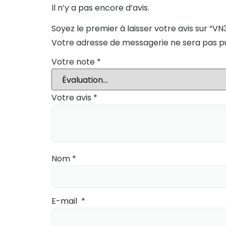
Il n’y a pas encore d’avis.
Soyez le premier à laisser votre avis sur “V
Votre adresse de messagerie ne sera pas pu
Votre note
*
Votre avis
*
Nom
*
E-mail
*