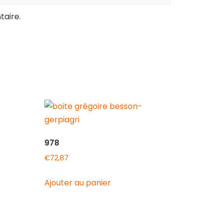
aire.
978
€
72,87
Ajouter au panier