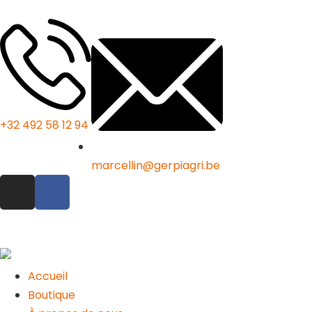
+32 492 58 12 94
marcellin@gerpiagri.be
Accueil
Boutique