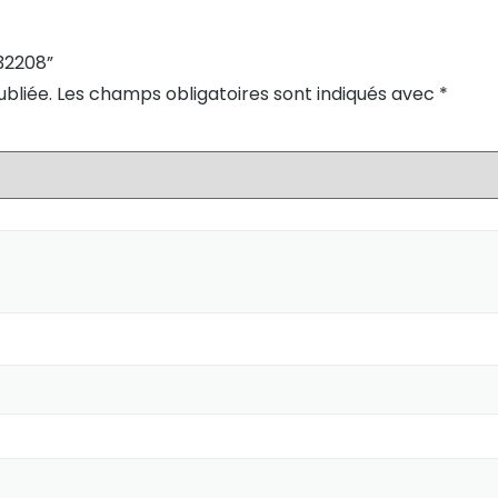
N32208”
bliée.
Les champs obligatoires sont indiqués avec
*