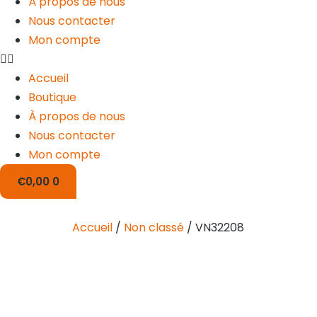
À propos de nous
Nous contacter
Mon compte
Accueil
Boutique
À propos de nous
Nous contacter
Mon compte
€
0,00
0
Accueil
/
Non classé
/ VN32208