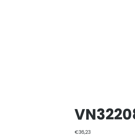
VN3220
€
36,23