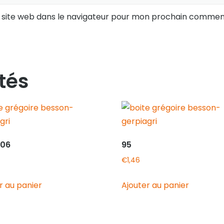
 site web dans le navigateur pour mon prochain comment
tés
006
95
€
1,46
r au panier
Ajouter au panier