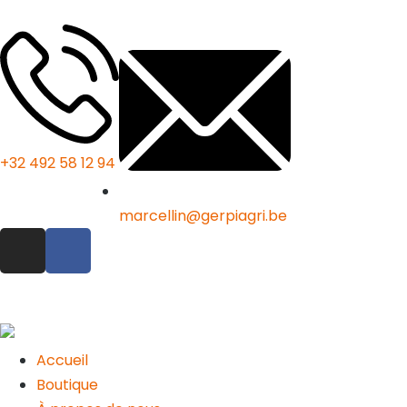
+32 492 58 12 94
marcellin@gerpiagri.be
Accueil
Boutique