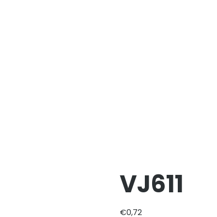
VJ611
€
0,72