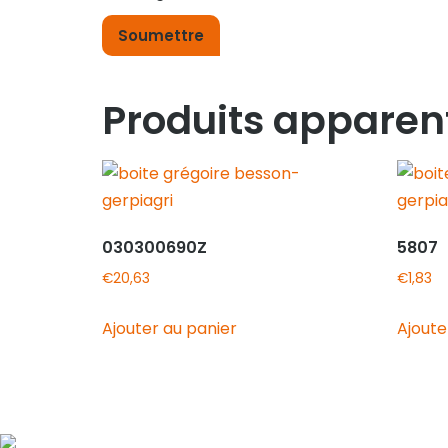
Produits apparen
030300690Z
5807
€
20,63
€
1,83
Ajouter au panier
Ajoute