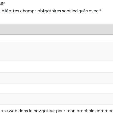
11”
bliée.
Les champs obligatoires sont indiqués avec
*
 site web dans le navigateur pour mon prochain comment