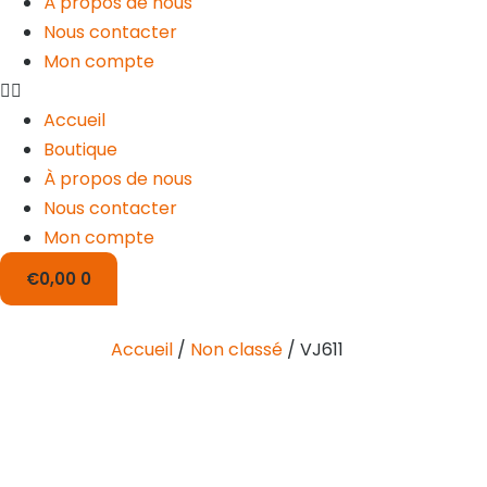
À propos de nous
Nous contacter
Mon compte
Accueil
Boutique
À propos de nous
Nous contacter
Mon compte
€
0,00
0
Accueil
/
Non classé
/ VJ611