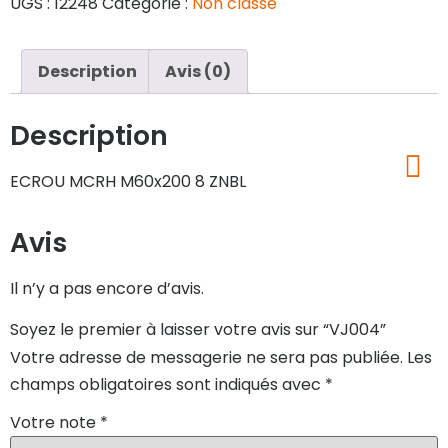
UGS :
12248
Catégorie :
Non classé
Description
Avis (0)
Description
ECROU MCRH M60x200 8 ZNBL
Avis
Il n’y a pas encore d’avis.
Soyez le premier à laisser votre avis sur “VJ004”
Votre adresse de messagerie ne sera pas publiée.
Les
champs obligatoires sont indiqués avec
*
Votre note
*