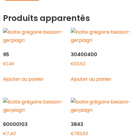
Produits apparentés
95
30400400
€
1,46
€
93,62
Ajouter au panier
Ajouter au panier
60000103
3843
€
7,40
€
783,63