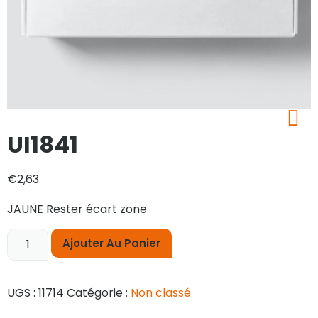
UI1841
€
2,63
JAUNE Rester écart zone
Ajouter Au Panier
UGS :
11714
Catégorie :
Non classé