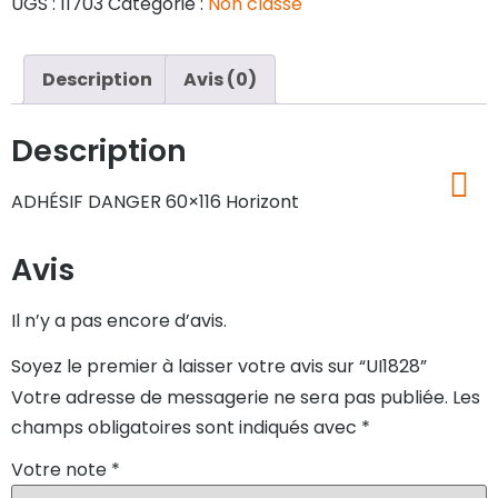
UGS :
11703
Catégorie :
Non classé
Description
Avis (0)
Description
ADHÉSIF DANGER 60×116 Horizont
Avis
Il n’y a pas encore d’avis.
Soyez le premier à laisser votre avis sur “UI1828”
Votre adresse de messagerie ne sera pas publiée.
Les
champs obligatoires sont indiqués avec
*
Votre note
*