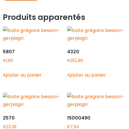
Produits apparentés
5807
4320
€
1,83
€
252,80
Ajouter au panier
Ajouter au panier
2570
15000490
€
23,38
€
7,94