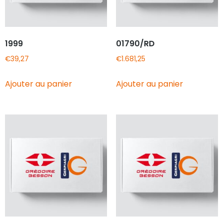
1999
01790/RD
€
39,27
€
1.681,25
Ajouter au panier
Ajouter au panier