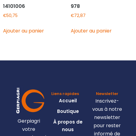
14101006
978
€
50,75
€
72,87
Ajouter au panier
Ajouter au panier
Liens rapides
Newsletter
Accueil
Inscrivez-
vous à notre
Boutique
newsletter
Gerpiagri
À propos de
pour rester
votre
nous
informé de