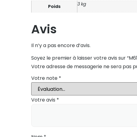
3 kg
Poids
Avis
Il n’y a pas encore d’avis.
Soyez le premier à laisser votre avis sur “M6
Votre adresse de messagerie ne sera pas pu
Votre note
*
Votre avis
*
Nom
*