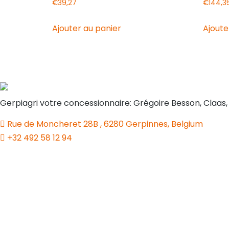
€
39,27
€
144,3
Ajouter au panier
Ajoute
Gerpiagri votre concessionnaire: Grégoire Besson, Claas
Rue de Moncheret 28B , 6280 Gerpinnes, Belgium
+32 492 58 12 94