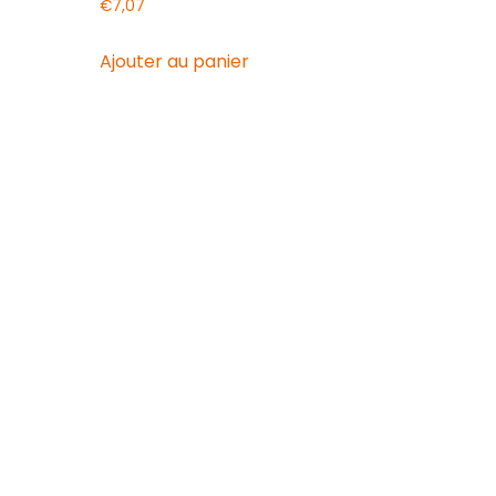
€
7,07
Ajouter au panier