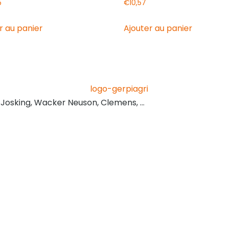
5
€
10,57
r au panier
Ajouter au panier
, Josking, Wacker Neuson, Clemens, …