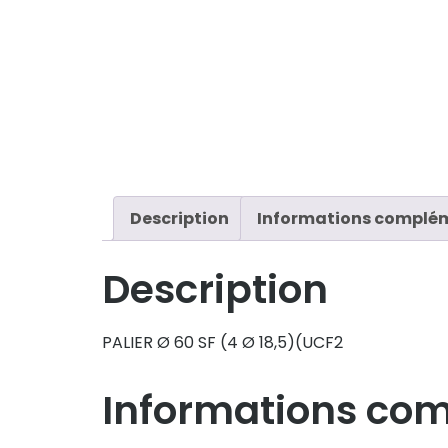
Description
Informations complé
Description
PALIER Ø 60 SF (4 Ø 18,5)(UCF2
Informations co