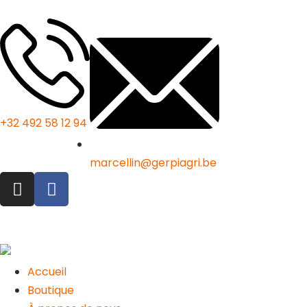
+32 492 58 12 94
marcellin@gerpiagri.be
Accueil
Boutique