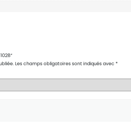
11028”
bliée.
Les champs obligatoires sont indiqués avec
*