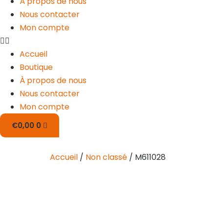
À propos de nous
Nous contacter
Mon compte
Accueil
Boutique
À propos de nous
Nous contacter
Mon compte
€
0,00
0
Accueil
/
Non classé
/ M611028