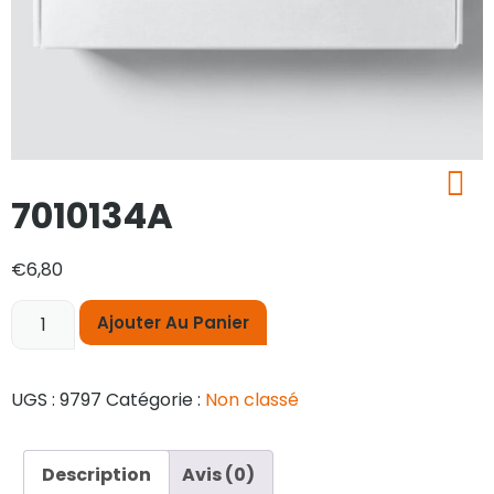
7010134A
€
6,80
Ajouter Au Panier
UGS :
9797
Catégorie :
Non classé
Description
Avis (0)