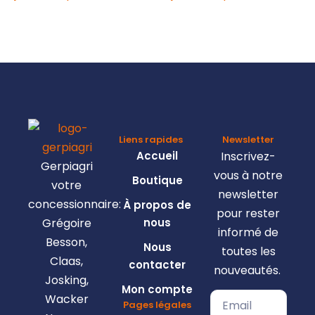
Liens rapides
Newsletter
Accueil
Inscrivez-
Gerpiagri
vous à notre
Boutique
votre
newsletter
concessionnaire:
À propos de
pour rester
Grégoire
nous
informé de
Besson,
Nous
toutes les
Claas,
contacter
nouveautés.
Josking,
Mon compte
Wacker
Pages légales