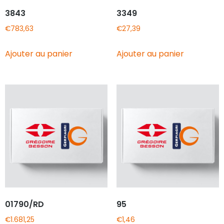
3843
3349
€
783,63
€
27,39
Ajouter au panier
Ajouter au panier
01790/RD
95
€
1.681,25
€
1,46