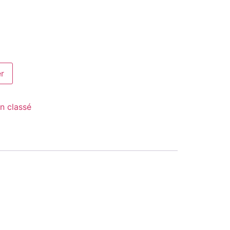
er
n classé