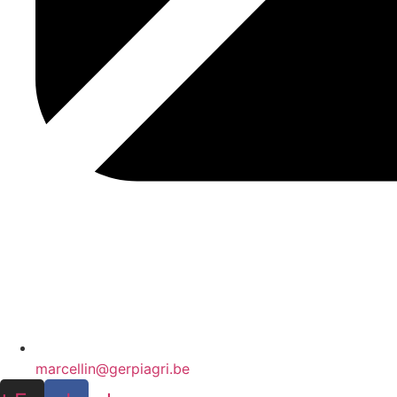
marcellin@gerpiagri.be