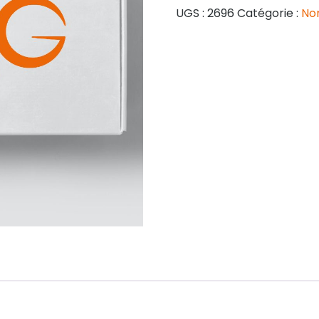
UGS :
2696
Catégorie :
No