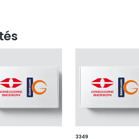
tés
3349