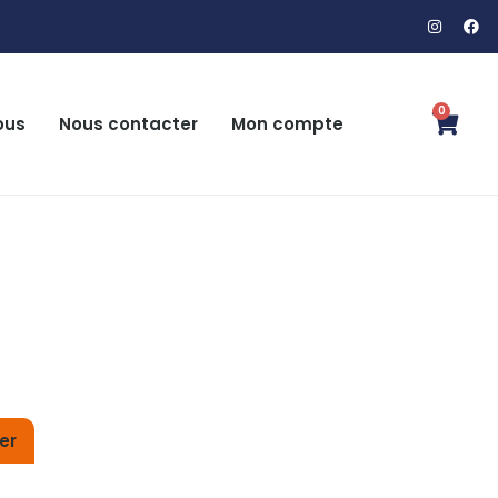
0
ous
Nous contacter
Mon compte
er