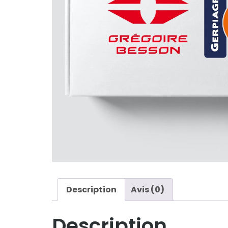
Description
Avis (0)
Description