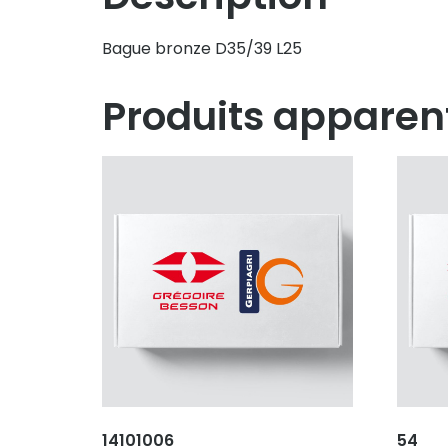
Bague bronze D35/39 L25
Produits apparen
14101006
54