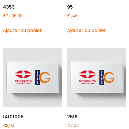
4353
95
€
2.296,00
€
1,46
Ajouter au panier
Ajouter au panier
14101005
2516
€
3,93
€
7,07