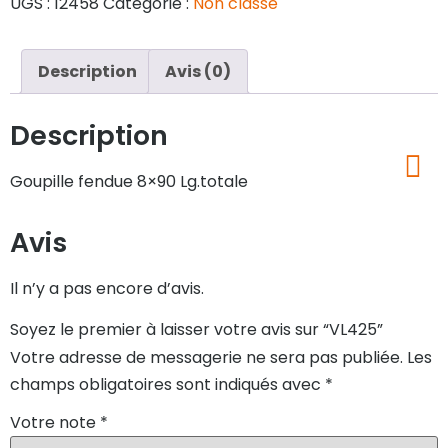
UGS :
12458
Catégorie :
Non classé
Description
Avis (0)
Description
Goupille fendue 8×90 Lg.totale
Avis
Il n’y a pas encore d’avis.
Soyez le premier à laisser votre avis sur “VL425”
Votre adresse de messagerie ne sera pas publiée.
Les
champs obligatoires sont indiqués avec
*
Votre note
*