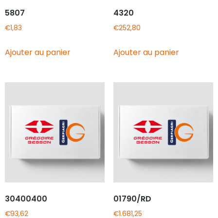
5807
4320
€
1,83
€
252,80
Ajouter au panier
Ajouter au panier
30400400
01790/RD
€
93,62
€
1.681,25