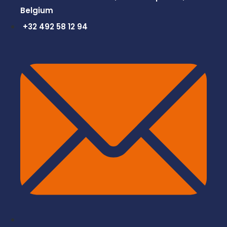
Belgium
+32 492 58 12 94