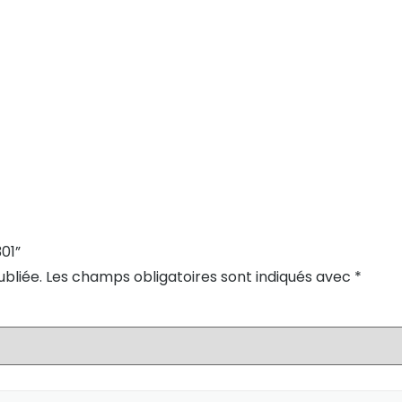
301”
bliée.
Les champs obligatoires sont indiqués avec
*