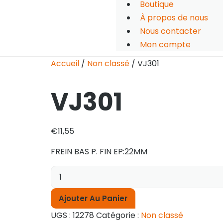
Boutique
À propos de nous
Nous contacter
Mon compte
Accueil
/
Non classé
/ VJ301
VJ301
€
11,55
FREIN BAS P. FIN EP:22MM
Ajouter Au Panier
UGS :
12278
Catégorie :
Non classé