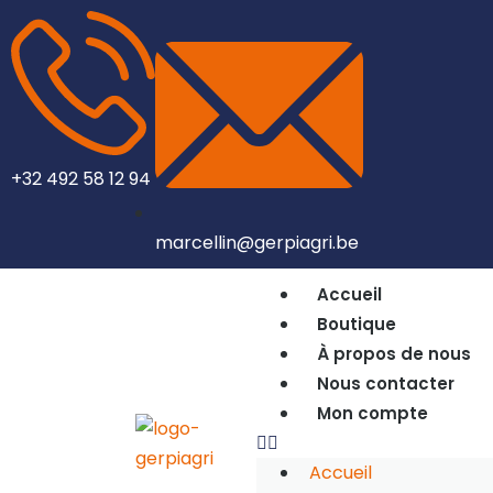
+32 492 58 12 94
marcellin@gerpiagri.be
Accueil
Boutique
À propos de nous
Nous contacter
Mon compte
Accueil