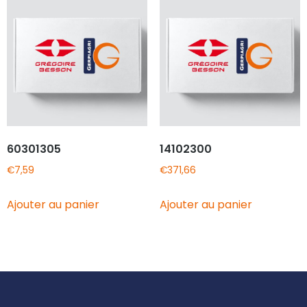
60301305
14102300
€
7,59
€
371,66
Ajouter au panier
Ajouter au panier