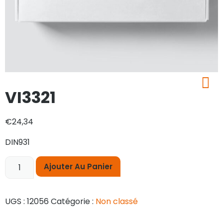
VI3321
€
24,34
DIN931
Ajouter Au Panier
UGS :
12056
Catégorie :
Non classé