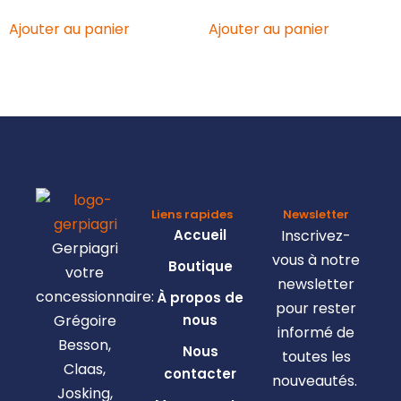
Ajouter au panier
Ajouter au panier
Liens rapides
Newsletter
Accueil
Inscrivez-
Gerpiagri
vous à notre
Boutique
votre
newsletter
concessionnaire:
À propos de
pour rester
Grégoire
nous
informé de
Besson,
Nous
toutes les
Claas,
contacter
nouveautés.
Josking,