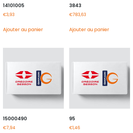
14101005
3843
€
3,93
€
783,63
Ajouter au panier
Ajouter au panier
15000490
95
€
7,94
€
1,46