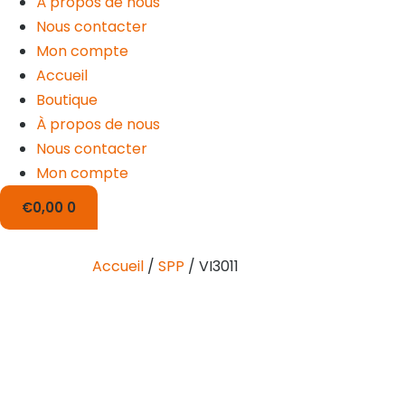
À propos de nous
Nous contacter
Mon compte
Accueil
Boutique
À propos de nous
Nous contacter
Mon compte
€
0,00
0
Accueil
/
SPP
/ VI3011