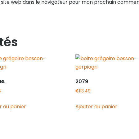
 site web dans le navigateur pour mon prochain comment
tés
/BL
2079
4
€
113,49
r au panier
Ajouter au panier