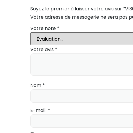
Soyez le premier à laisser votre avis sur “VI3
Votre adresse de messagerie ne sera pas pu
Votre note
*
Votre avis
*
Nom
*
E-mail
*