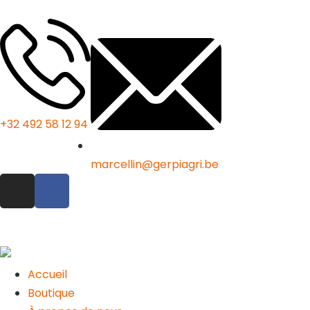
+32 492 58 12 94
marcellin@gerpiagri.be
Accueil
Boutique