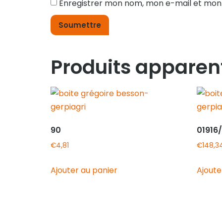
Enregistrer mon nom, mon e-mail et mon
Produits apparen
90
01916
€
4,81
€
148,3
Ajouter au panier
Ajoute