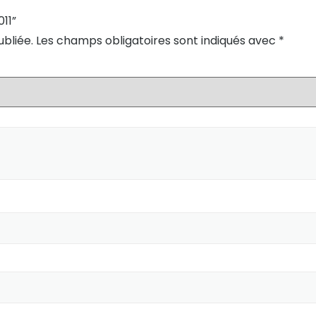
011”
bliée.
Les champs obligatoires sont indiqués avec
*