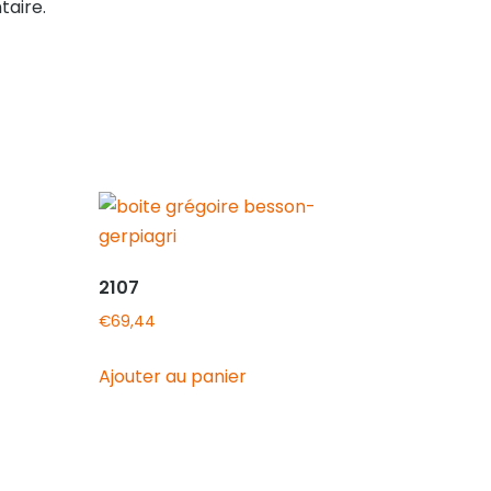
aire.
2107
€
69,44
Ajouter au panier