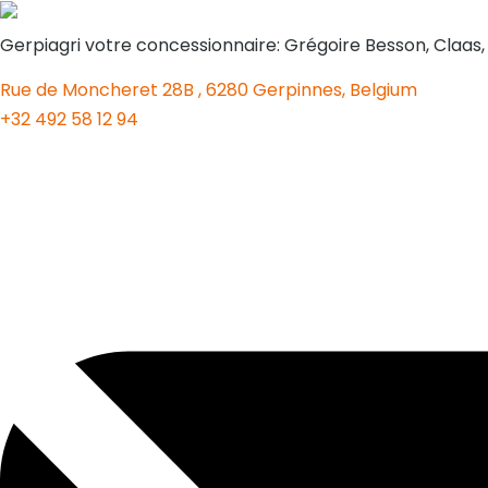
Gerpiagri votre concessionnaire: Grégoire Besson, Claas
Rue de Moncheret 28B , 6280 Gerpinnes, Belgium
+32 492 58 12 94