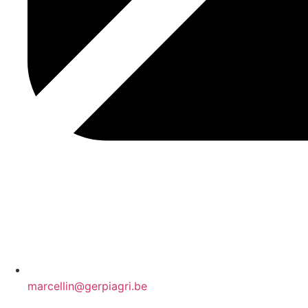
marcellin@gerpiagri.be