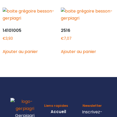
14101005
2516
€
3,93
€
7,07
Ajouter au panier
Ajouter au panier
Liens rapides
Newsletter
Accueil
Inscrivez-
Gerpiagri