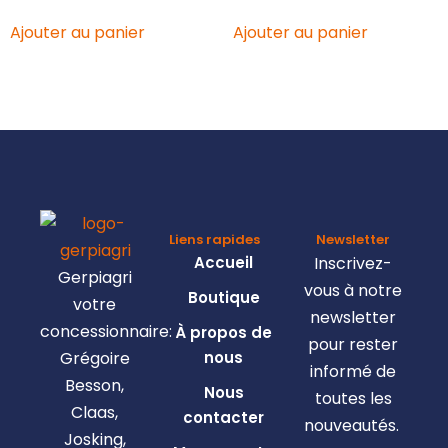
Ajouter au panier
Ajouter au panier
Liens rapides
Newsletter
Accueil
Inscrivez-
Gerpiagri
vous à notre
Boutique
votre
newsletter
concessionnaire:
À propos de
pour rester
Grégoire
nous
informé de
Besson,
Nous
toutes les
Claas,
contacter
nouveautés.
Josking,