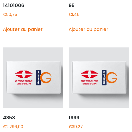
14101006
95
€
50,75
€
1,46
Ajouter au panier
Ajouter au panier
4353
1999
€
2.296,00
€
39,27