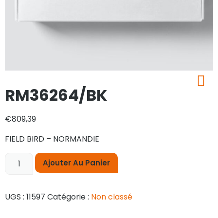
RM36264/BK
€
809,39
FIELD BIRD – NORMANDIE
Ajouter Au Panier
UGS :
11597
Catégorie :
Non classé