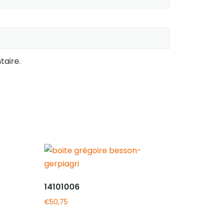
aire.
14101006
€
50,75