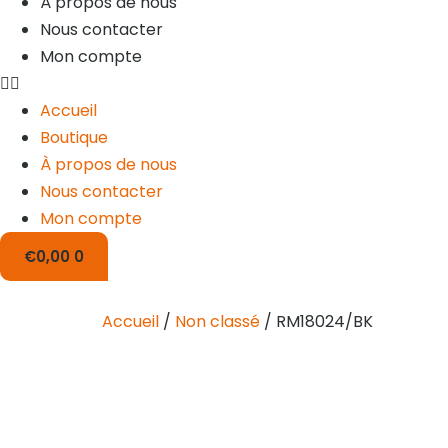
À propos de nous
Nous contacter
Mon compte
Accueil
Boutique
À propos de nous
Nous contacter
Mon compte
€
0,00
0
Accueil
/
Non classé
/ RM18024/BK