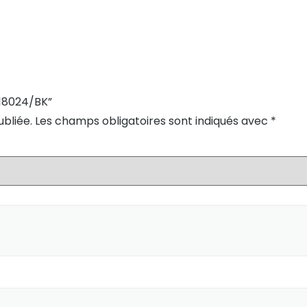
M18024/BK”
bliée.
Les champs obligatoires sont indiqués avec
*