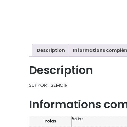
Description
Informations complé
Description
SUPPORT SEMOIR
Informations co
55 kg
Poids