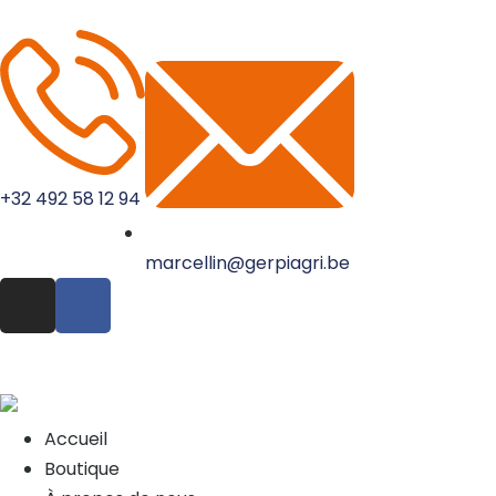
+32 492 58 12 94
marcellin@gerpiagri.be
Accueil
Boutique