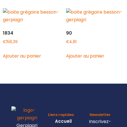
1834
90
€
158,39
€
4,81
Ajouter au panier
Ajouter au panier
Liens rapides
Newsletter
Accueil
Inscrivez-
Gerpiagri