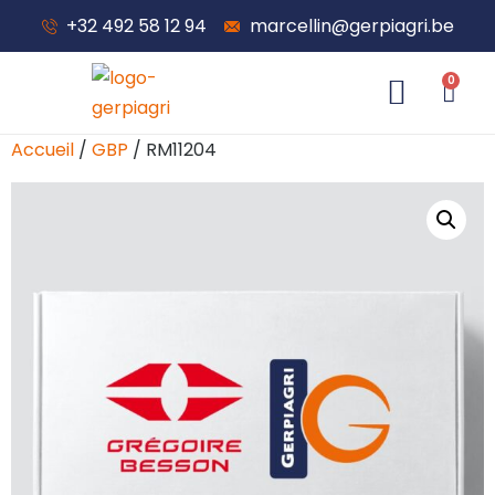
+32 492 58 12 94
marcellin@gerpiagri.be
0
À propos de nous
Accueil
/
GBP
/ RM11204