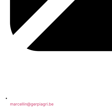
marcellin@gerpiagri.be