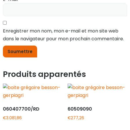
Enregistrer mon nom, mon e-mail et mon site web
dans le navigateur pour mon prochain commentaire.
Produits apparentés
060407700/RD
60509090
€
3.081,86
€
277,26