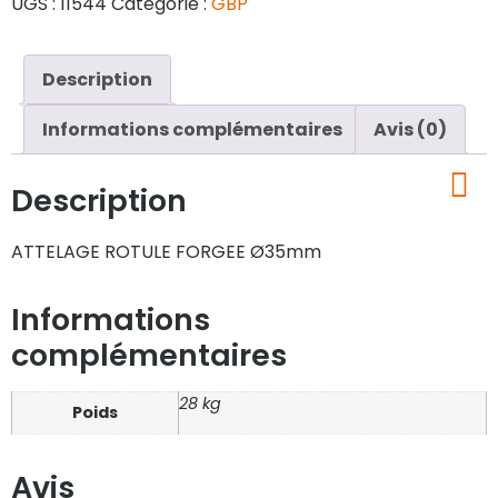
UGS :
11544
Catégorie :
GBP
Description
Informations complémentaires
Avis (0)
Description
ATTELAGE ROTULE FORGEE Ø35mm
Informations
complémentaires
28 kg
Poids
Avis