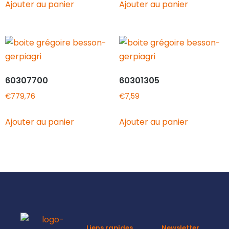
Ajouter au panier
Ajouter au panier
60307700
60301305
€
779,76
€
7,59
Ajouter au panier
Ajouter au panier
Liens rapides
Newsletter