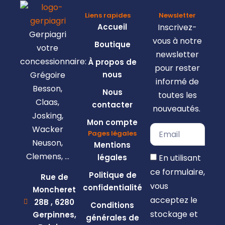
Liens rapides
Newsletter
Accueil
Inscrivez-
Gerpiagri
vous à notre
Boutique
votre
newsletter
concessionnaire:
À propos de
pour rester
Grégoire
nous
informé de
Besson,
Nous
toutes les
Claas,
contacter
nouveautés.
Josking,
Mon compte
Wacker
Pages légales
Neuson,
Mentions
Clemens, …
En utilisant
légales
ce formulaire,
Politique de
Rue de
vous
confidentialité
Moncheret
acceptez le
28B , 6280
Conditions
stockage et
Gerpinnes,
générales de