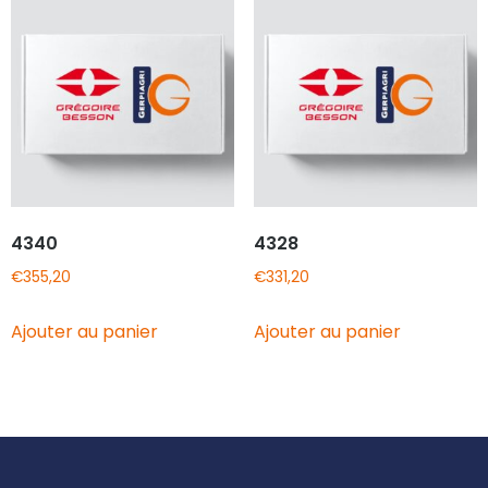
4340
4328
€
355,20
€
331,20
Ajouter au panier
Ajouter au panier