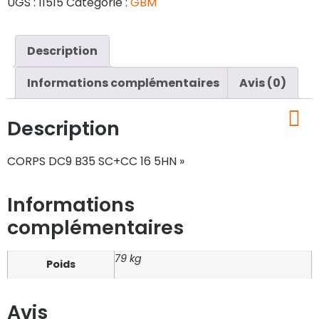
UGS :
11515
Catégorie :
GBM
Description
Informations complémentaires
Avis (0)
Description
CORPS DC9 B35 SC+CC 16 5HN »
Informations
complémentaires
79 kg
Poids
Avis