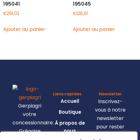
195041
195045
€
291,03
€
126,61
Ajouter au panier
Ajouter au panier
Liens rapides
Newsletter
Accueil
Inscrivez-
Gerpiagri
vous à notre
Boutique
votre
newsletter
concessionnaire:
À propos de
pour rester
Grégoire
nous
informé de
Besson,