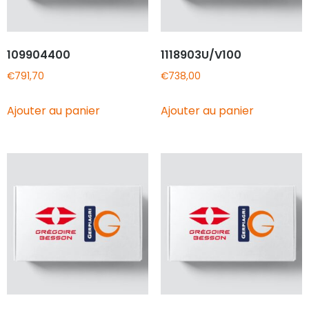
109904400
1118903U/V100
€
791,70
€
738,00
Ajouter au panier
Ajouter au panier