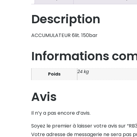
Description
ACCUMULATEUR 6lit. 150bar
Informations co
24 kg
Poids
Avis
Il n’y a pas encore d’avis.
Soyez le premier à laisser votre avis sur “R
Votre adresse de messagerie ne sera pas pu