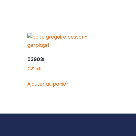
03903I
€
225,11
Ajouter au panier