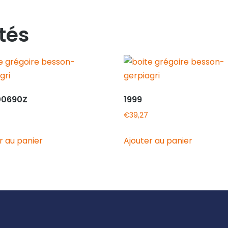
tés
00690Z
1999
€
39,27
r au panier
Ajouter au panier