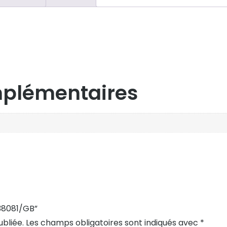
mplémentaires
B38081/GB”
bliée.
Les champs obligatoires sont indiqués avec
*