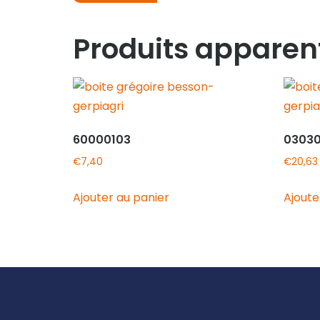
Produits apparen
60000103
0303
€
7,40
€
20,63
Ajouter au panier
Ajoute