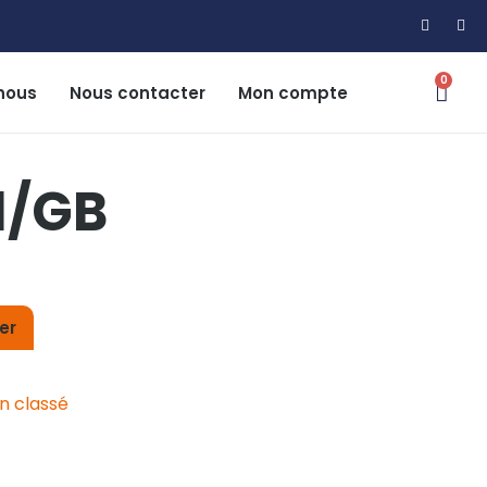
0
nous
Nous contacter
Mon compte
1/GB
er
n classé