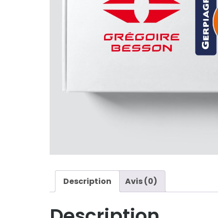
Description
Avis (0)
Description