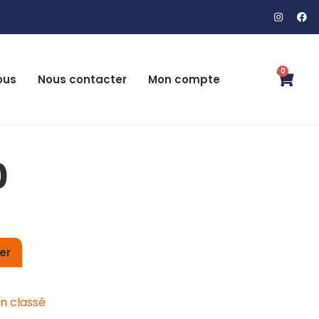
0
ous
Nous contacter
Mon compte
0
er
n classé