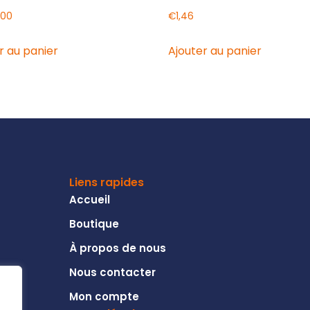
,00
€
1,46
r au panier
Ajouter au panier
Liens rapides
Accueil
Boutique
À propos de nous
Nous contacter
Mon compte