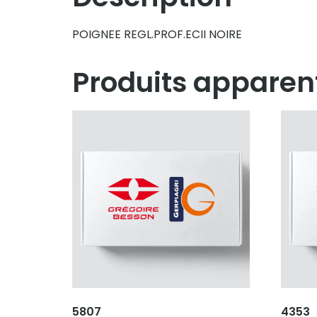
POIGNEE REGL.PROF.ECII NOIRE
Produits apparen
5807
4353