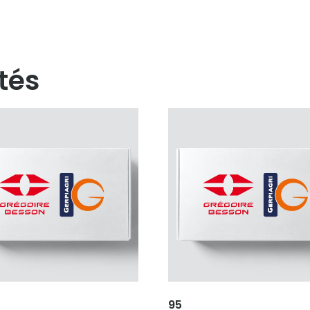
tés
95