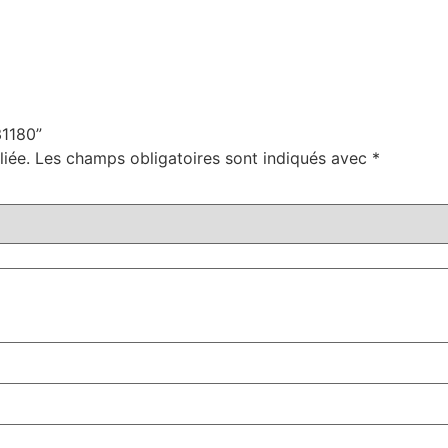
31180”
iée.
Les champs obligatoires sont indiqués avec
*