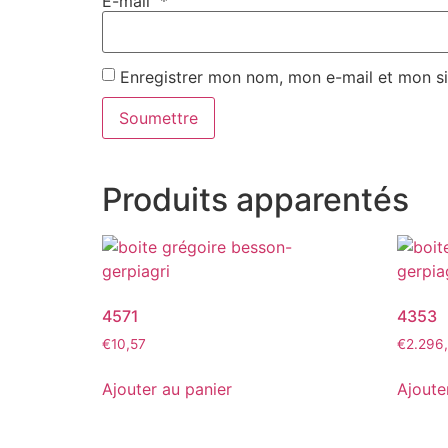
E-mail
*
Enregistrer mon nom, mon e-mail et mon s
Produits apparentés
4571
4353
€
10,57
€
2.296
Ajouter au panier
Ajoute