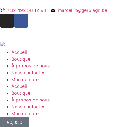
+32 492 58 12 94
marcellin@gerpiagri.be
Accueil
Boutique
À propos de nous
Nous contacter
Mon compte
Accueil
Boutique
À propos de nous
Nous contacter
Mon compte
€
0,00
0