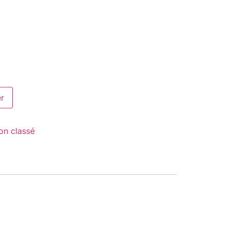
er
on classé