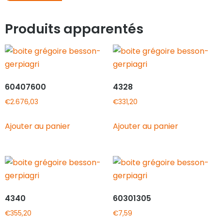
Produits apparentés
60407600
4328
€
2.676,03
€
331,20
Ajouter au panier
Ajouter au panier
4340
60301305
€
355,20
€
7,59