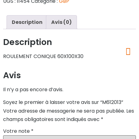
UGS :
11454
Catégorie :
GBP
Description
Avis (0)
Description
ROULEMENT CONIQUE 60X100X30
Avis
Il n’y a pas encore d’avis.
Soyez le premier à laisser votre avis sur “M612013”
Votre adresse de messagerie ne sera pas publiée.
Les
champs obligatoires sont indiqués avec
*
Votre note
*