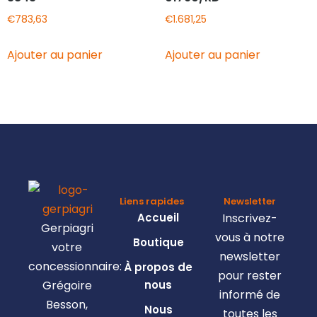
€
783,63
€
1.681,25
Ajouter au panier
Ajouter au panier
Liens rapides
Newsletter
Accueil
Inscrivez-
Gerpiagri
vous à notre
Boutique
votre
newsletter
concessionnaire:
À propos de
pour rester
Grégoire
nous
informé de
Besson,
Nous
toutes les