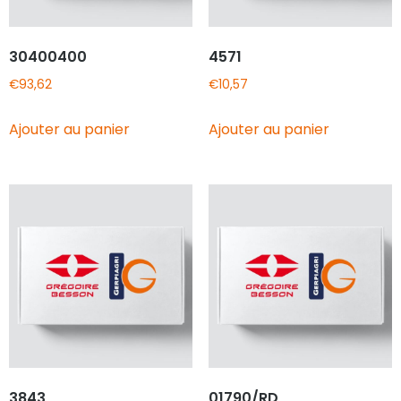
30400400
4571
€
93,62
€
10,57
Ajouter au panier
Ajouter au panier
3843
01790/RD