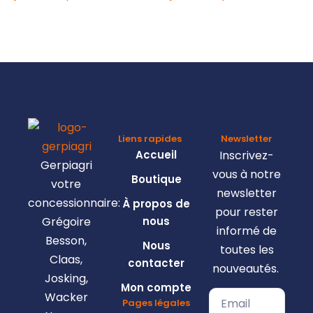
Liens rapides
Newsletter
Accueil
Inscrivez-
Gerpiagri
vous à notre
Boutique
votre
newsletter
concessionnaire:
À propos de
pour rester
Grégoire
nous
informé de
Besson,
Nous
toutes les
Claas,
contacter
nouveautés.
Josking,
Mon compte
Wacker
Pages légales