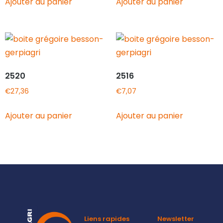
Ajouter au panier
Ajouter au panier
2520
2516
€
27,36
€
7,07
Ajouter au panier
Ajouter au panier
Liens rapides
Newsletter