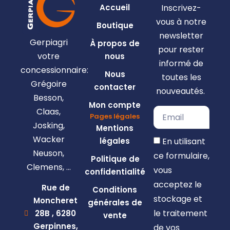
Accueil
Inscrivez-
vous à notre
Boutique
newsletter
Gerpiagri
À propos de
pour rester
votre
nous
informé de
concessionnaire:
Nous
toutes les
Grégoire
contacter
nouveautés.
Besson,
Mon compte
Claas,
Pages légales
Josking,
Mentions
Wacker
En utilisant
légales
Neuson,
ce formulaire,
Politique de
Clemens, …
vous
confidentialité
acceptez le
Rue de
Conditions
stockage et
Moncheret
générales de
le traitement
28B , 6280
vente
Gerpinnes,
de vos