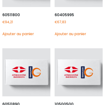
60511800
60405995
€
94,21
€
67,83
Ajouter au panier
Ajouter au panier
60511890
10500500