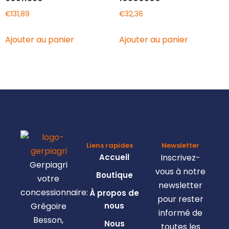
€
131,89
€
32,36
Ajouter au panier
Ajouter au panier
Liens rapides
Newsletter
Accueil
Inscrivez-
Gerpiagri
vous à notre
Boutique
votre
newsletter
concessionnaire:
À propos de
pour rester
Grégoire
nous
informé de
Besson,
Nous
toutes les