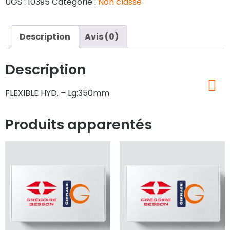
UGS :
10395
Catégorie :
Non classé
Description
Avis (0)
Description
FLEXIBLE HYD. – Lg:350mm
Produits apparentés