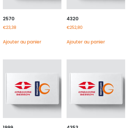
2570
4320
€
23,38
€
252,80
Ajouter au panier
Ajouter au panier
1999
4353