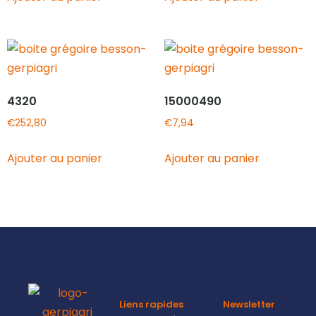
4320
15000490
€
252,80
€
7,94
Ajouter au panier
Ajouter au panier
Liens rapides
Newsletter