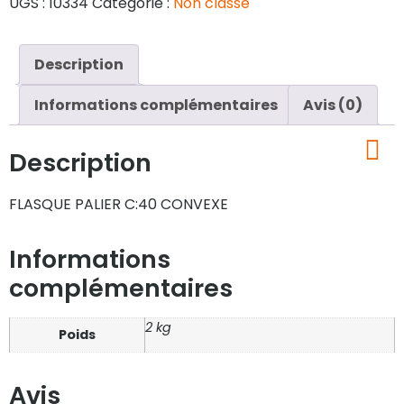
UGS :
10334
Catégorie :
Non classé
Description
Informations complémentaires
Avis (0)
Description
FLASQUE PALIER C:40 CONVEXE
Informations
complémentaires
2 kg
Poids
Avis