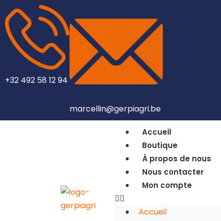
+32 492 58 12 94
marcellin@gerpiagri.be
Accueil
Boutique
À propos de nous
Nous contacter
Mon compte
Accueil