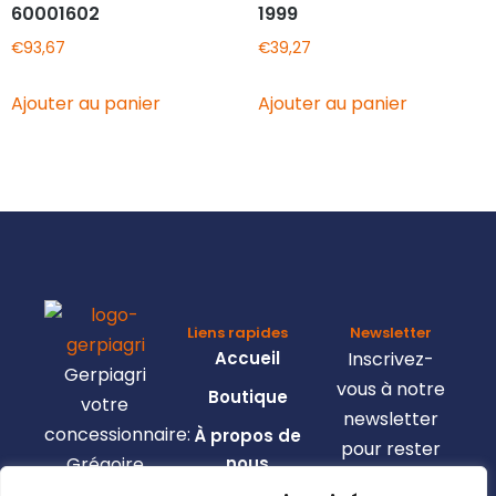
60001602
1999
€
93,67
€
39,27
Ajouter au panier
Ajouter au panier
Liens rapides
Newsletter
Accueil
Inscrivez-
Gerpiagri
vous à notre
Boutique
votre
newsletter
concessionnaire:
À propos de
pour rester
Grégoire
nous
informé de
Besson,