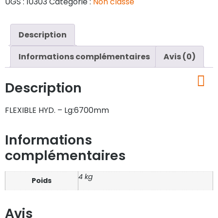
UGS :
10303
Catégorie :
Non classé
Description
Informations complémentaires
Avis (0)
Description
FLEXIBLE HYD. – Lg:6700mm
Informations
complémentaires
4 kg
Poids
Avis