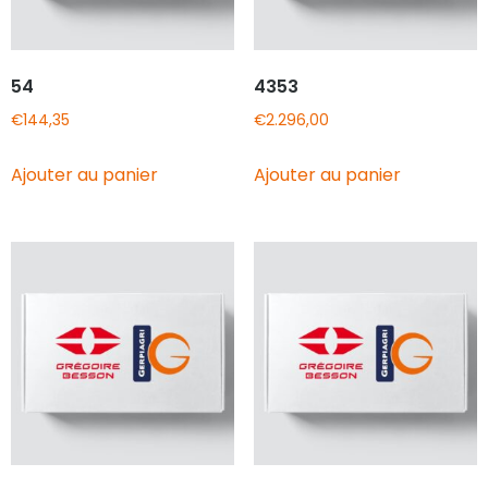
54
4353
€
144,35
€
2.296,00
Ajouter au panier
Ajouter au panier