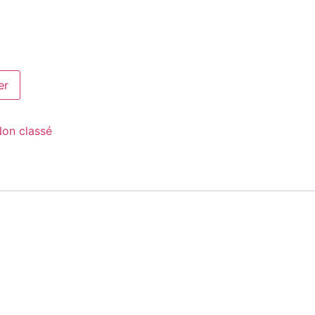
er
on classé