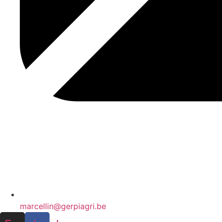
marcellin@gerpiagri.be