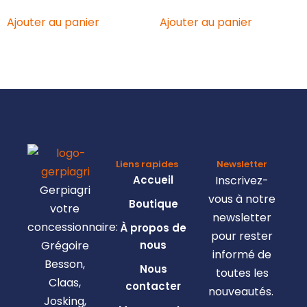
Ajouter au panier
Ajouter au panier
Liens rapides
Newsletter
Accueil
Inscrivez-
Gerpiagri
vous à notre
Boutique
votre
newsletter
concessionnaire:
À propos de
pour rester
Grégoire
nous
informé de
Besson,
Nous
toutes les
Claas,
contacter
nouveautés.
Josking,