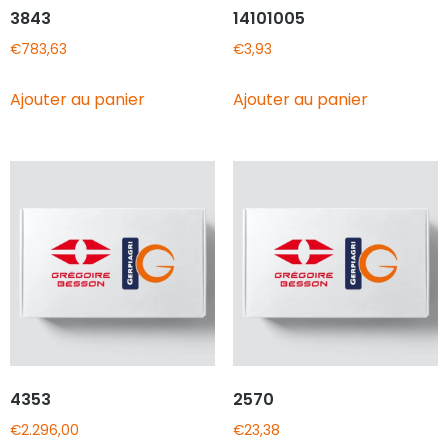
3843
14101005
€
783,63
€
3,93
Ajouter au panier
Ajouter au panier
4353
2570
€
2.296,00
€
23,38