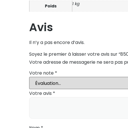
1 kg
Poids
Avis
Il n’y a pas encore d’avis.
Soyez le premier à laisser votre avis sur “8
Votre adresse de messagerie ne sera pas pu
Votre note
*
Votre avis
*
Nom
*