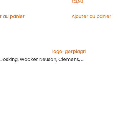
€
3,93
r au panier
Ajouter au panier
, Josking, Wacker Neuson, Clemens, …