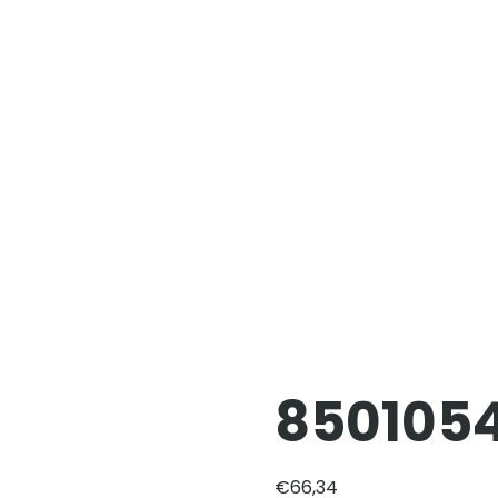
850105
€
66,34