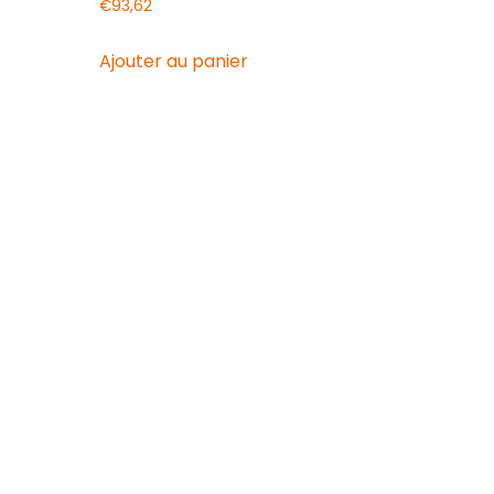
€
93,62
Ajouter au panier