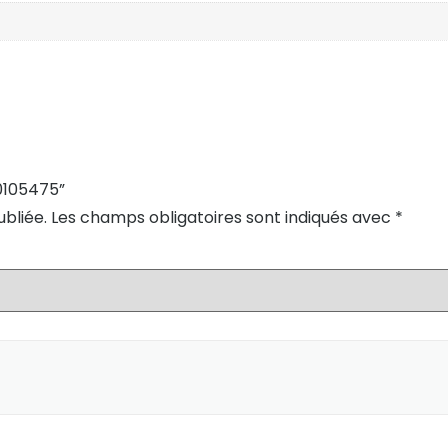
50105475”
bliée.
Les champs obligatoires sont indiqués avec
*