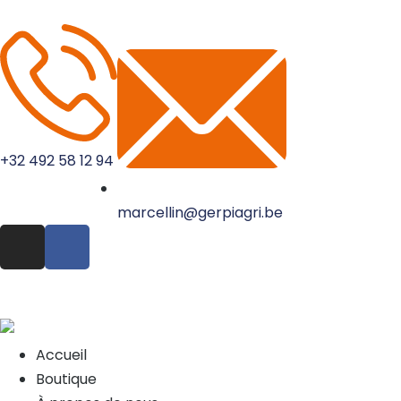
+32 492 58 12 94
marcellin@gerpiagri.be
Accueil
Boutique