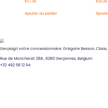
€
27,36
€
23,38
Ajouter au panier
Ajoute
Gerpiagri votre concessionnaire: Grégoire Besson, Claas
Rue de Moncheret 28B , 6280 Gerpinnes, Belgium
+32 492 58 12 94