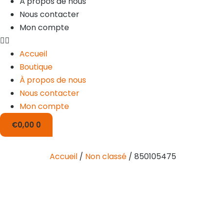
À propos de nous
Nous contacter
Mon compte
Accueil
Boutique
À propos de nous
Nous contacter
Mon compte
€
0,00
0
Accueil
/
Non classé
/ 850105475