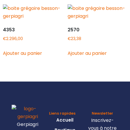
4353
2570
€
2.296,00
€
23,38
Ajouter au panier
Ajouter au panier
Liens rapides
Newsletter
Accueil
Inscrivez-
Gerpiagri
vous à notre